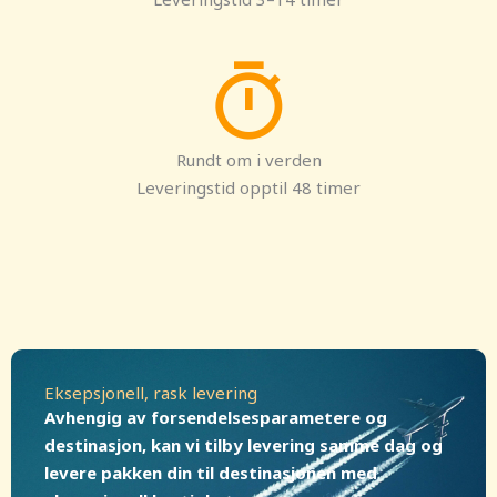
Rundt om i verden
Leveringstid opptil 48 timer
Eksepsjonell, rask levering
Avhengig av forsendelsesparametere og
destinasjon, kan vi tilby levering samme dag og
levere pakken din til destinasjonen med