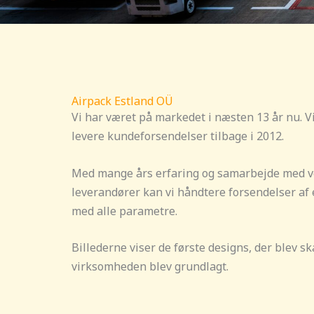
Airpack Estland OÜ
Vi har været på markedet i næsten 13 år nu. V
levere kundeforsendelser tilbage i 2012.
Med mange års erfaring og samarbejde med v
leverandører kan vi håndtere forsendelser af 
med alle parametre.
Billederne viser de første designs, der blev sk
virksomheden blev grundlagt.