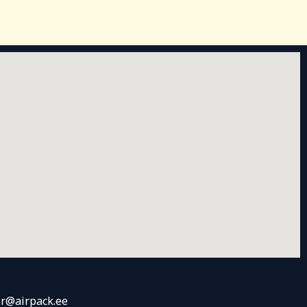
r@airpack.ee