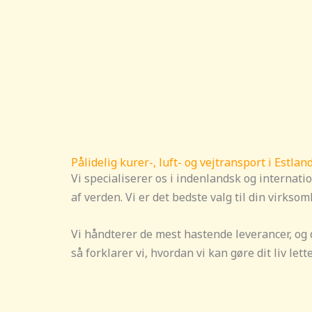
Pålidelig kurer-, luft- og vejtransport i Estlan
Vi specialiserer os i indenlandsk og internati
af verden. Vi er det bedste valg til din virks
Vi håndterer de mest hastende leverancer, og du
så forklarer vi, hvordan vi kan gøre dit liv lett