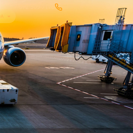
+372 509 7176
DA