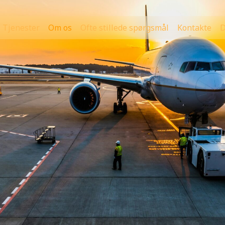
Tjenester
Om os
Ofte stillede spørgsmål
Kontakte