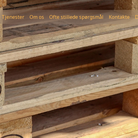
Tjenester
Om os
Ofte stillede spørgsmål
Kontakte