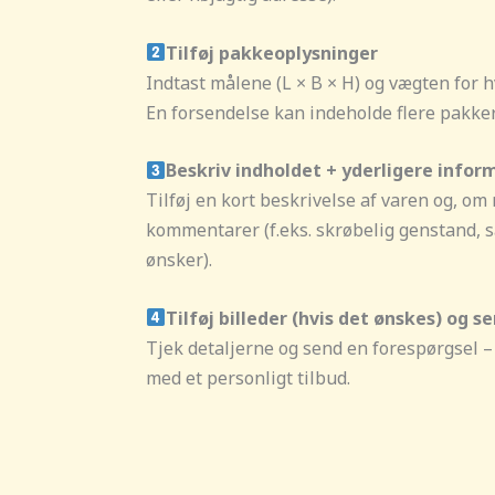
Tilføj pakkeoplysninger
Indtast målene (L × B × H) og vægten for 
En forsendelse kan indeholde flere pakker
Beskriv indholdet + yderligere infor
Tilføj en kort beskrivelse af varen og, om
kommentarer (f.eks. skrøbelig genstand, 
ønsker).
Tilføj billeder (hvis det ønskes) og s
Tjek detaljerne og send en forespørgsel – 
med et personligt tilbud.