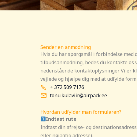
Sender en anmodning
Hvis du har spørgsmål i forbindelse med 
tilbudsanmodning, bedes du kontakte os 
nedenstående kontaktoplysninger. Vi er kla
vejlede og hjælpe dig med at udfylde form
+ 372 509 7176
tonu.kulaviir@airpack.ee
Hvordan udfylder man formularen?
Indtast rute
Indtast din afrejse- og destinationsadress
eller nøjagtig adresse).