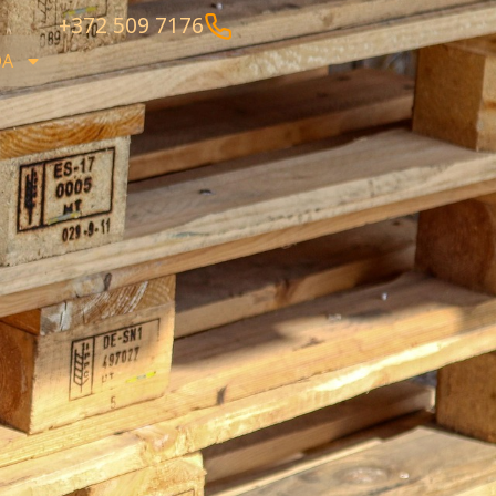
+372 509 7176
DA