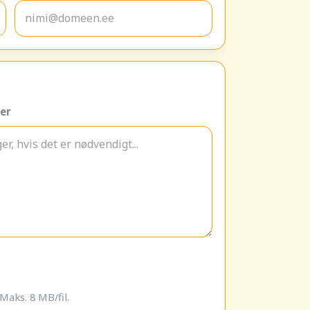
er
Maks. 8 MB/fil.