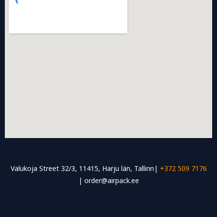
Valukoja Street 32/3, 11415, Harju län, Tallinn|
+372 509 7176
| order@airpack.ee