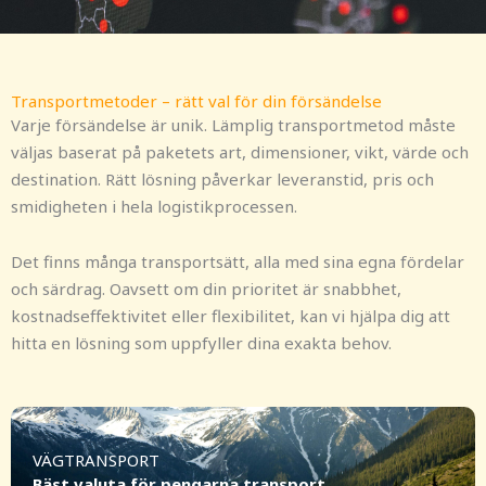
Transportmetoder – rätt val för din försändelse
Varje försändelse är unik. Lämplig transportmetod måste
väljas baserat på paketets art, dimensioner, vikt, värde och
destination. Rätt lösning påverkar leveranstid, pris och
smidigheten i hela logistikprocessen.
Det finns många transportsätt, alla med sina egna fördelar
och särdrag. Oavsett om din prioritet är snabbhet,
kostnadseffektivitet eller flexibilitet, kan vi hjälpa dig att
hitta en lösning som uppfyller dina exakta behov.
VÄGTRANSPORT
Bäst valuta för pengarna transport