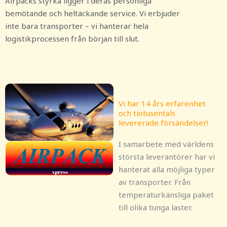
Airpacks styrka ligger i deras personliga
bemötande och heltäckande service. Vi erbjuder
inte bara transporter – vi hanterar hela
logistikprocessen från början till slut.
Vi har 14 års erfarenhet
och tiotusentals
levererade försändelser!
I samarbete med världens
största leverantörer har vi
hanterat alla möjliga typer
av transporter. Från
temperaturkänsliga paket
till olika tunga laster.