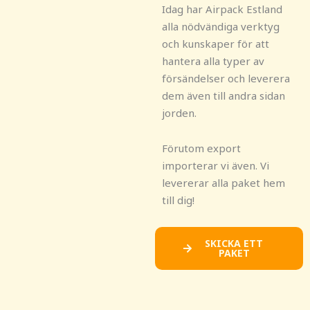
Idag har Airpack Estland
alla nödvändiga verktyg
och kunskaper för att
hantera alla typer av
försändelser och leverera
dem även till andra sidan
jorden.
Förutom export
importerar vi även. Vi
levererar alla paket hem
till dig!
SKICKA ETT
PAKET