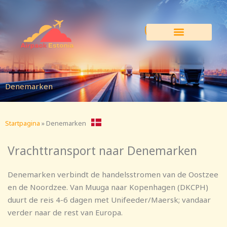
Ga
naar
de
inhoud
Denemarken
Startpagina
»
Denemarken
Vrachttransport naar Denemarken
Denemarken verbindt de handelsstromen van de Oostzee
en de Noordzee. Van Muuga naar Kopenhagen (DKCPH)
duurt de reis 4-6 dagen met Unifeeder/Maersk; vandaar
verder naar de rest van Europa.