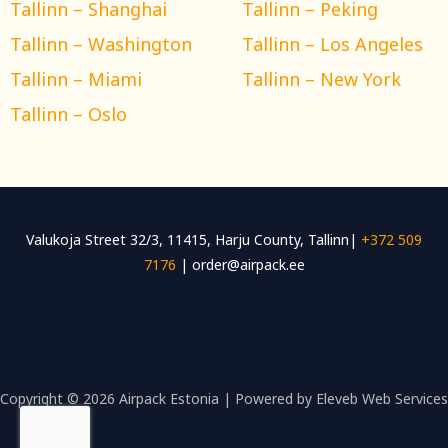
Tallinn – Shanghai
Tallinn – Peking
Tallinn – Washington
Tallinn – Los Angeles
Tallinn – Miami
Tallinn – New York
Tallinn – Oslo
Valukoja Street 32/3, 11415, Harju County, Tallinn|
+372 509
7176
| order@airpack.ee
Copyright © 2026 Airpack Estonia | Powered by Eleveb Web Services