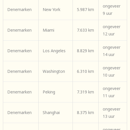
ongeveer
Denemarken
New York
5.987 km
9 uur
ongeveer
Denemarken
Miami
7.633 km
12 uur
ongeveer
Denemarken
Los Angeles
8.829 km
14 uur
ongeveer
Denemarken
Washington
6.310 km
10 uur
ongeveer
Denemarken
Peking
7.319 km
11 uur
ongeveer
Denemarken
Shanghai
8.375 km
13 uur
ongeveer