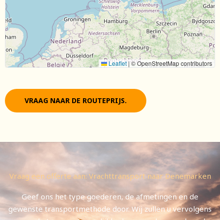
Leaflet
|
© OpenStreetMap contributors
VRAAG NAAR DE ROUTEPRIJS.
Vraag een offerte aan: Vrachttransport naar Denemarken
Geef ons het type goederen, de afmetingen en de
gewenste transportmethode door. Wij zullen u vervolgens