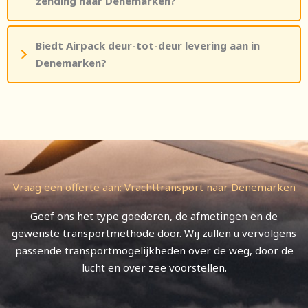
zending naar Denemarken?
Biedt Airpack deur-tot-deur levering aan in
Denemarken?
Vraag een offerte aan: Vrachttransport naar Denemarken
Geef ons het type goederen, de afmetingen en de
gewenste transportmethode door. Wij zullen u vervolgens
passende transportmogelijkheden over de weg, door de
lucht en over zee voorstellen.