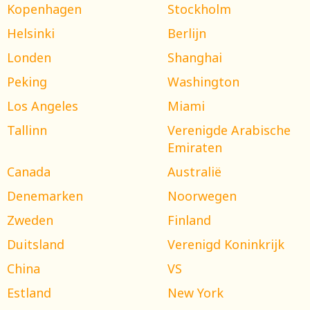
Kopenhagen
Stockholm
Helsinki
Berlijn
Londen
Shanghai
Peking
Washington
Los Angeles
Miami
Tallinn
Verenigde Arabische
Emiraten
Canada
Australië
Denemarken
Noorwegen
Zweden
Finland
Duitsland
Verenigd Koninkrijk
China
VS
Estland
New York