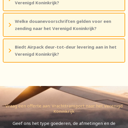
Verenigd Koninkrijk?
Welke douanevoorschriften gelden voor een
zending naar het Verenigd Koninkrijk?
Biedt Airpack deur-tot-deur levering aan in het
Verenigd Koninkrijk?
Vraag een offerte aan: Vrachttransport naar het Verenigd
Koninkrijk
Geef ons het type goederen, de afmetingen en de