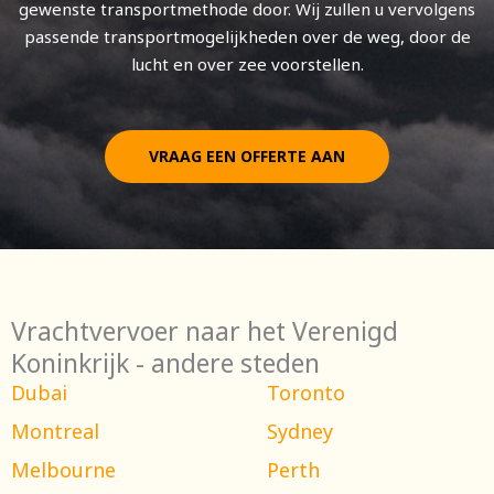
gewenste transportmethode door. Wij zullen u vervolgens
passende transportmogelijkheden over de weg, door de
lucht en over zee voorstellen.
VRAAG EEN OFFERTE AAN
Vrachtvervoer naar het Verenigd
Koninkrijk - andere steden
Dubai
Toronto
Montreal
Sydney
Melbourne
Perth