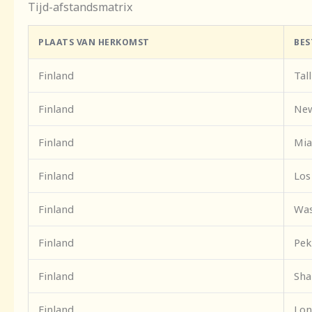
Tijd-afstandsmatrix
PLAATS VAN HERKOMST
BE
Finland
Tal
Finland
New
Finland
Mi
Finland
Los
Finland
Was
Finland
Pek
Finland
Sha
Finland
Lon