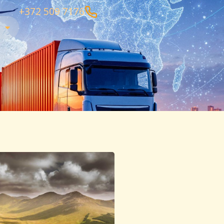
+372 509 7176