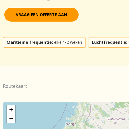
VRAAG EEN OFFERTE AAN
Maritieme frequentie:
elke 1-2 weken
Luchtfrequentie:
Routekaart
+
−