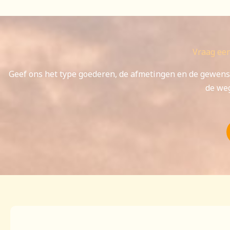
Vraag een
Geef ons het type goederen, de afmetingen en de gewens
de weg