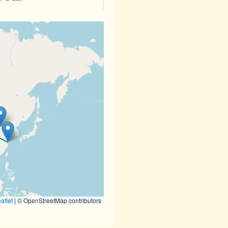
aflet
|
© OpenStreetMap contributors