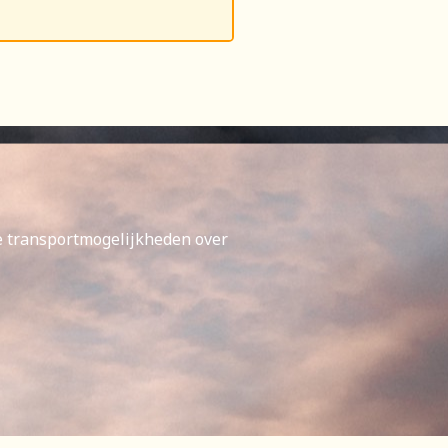
e transportmogelijkheden over