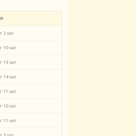
JD
r 2 uur
r 10 uur
r 13 uur
r 14 uur
r 11 uur
r 10 uur
r 11 uur
r 3 uur