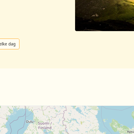
elke dag