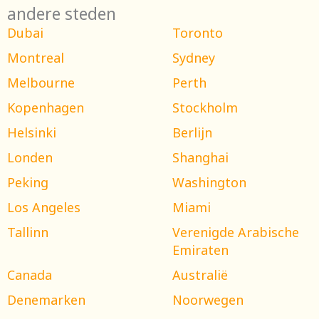
andere steden
Dubai
Toronto
Montreal
Sydney
Melbourne
Perth
Kopenhagen
Stockholm
Helsinki
Berlijn
Londen
Shanghai
Peking
Washington
Los Angeles
Miami
Tallinn
Verenigde Arabische
Emiraten
Canada
Australië
Denemarken
Noorwegen