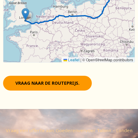
Leaflet
|
© OpenStreetMap contributors
VRAAG NAAR DE ROUTEPRIJS.
Vraag een offerte aan: Goederenvervoer Tallinn – Londen