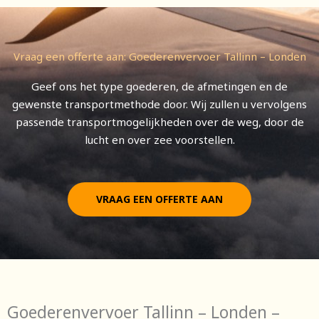
Vraag een offerte aan: Goederenvervoer Tallinn – Londen
Geef ons het type goederen, de afmetingen en de
gewenste transportmethode door. Wij zullen u vervolgens
passende transportmogelijkheden over de weg, door de
lucht en over zee voorstellen.
VRAAG EEN OFFERTE AAN
Goederenvervoer Tallinn – Londen –