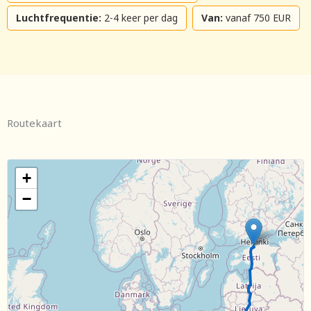
Luchtfrequentie:
2-4 keer per dag
Van:
vanaf 750 EUR
Routekaart
+
−