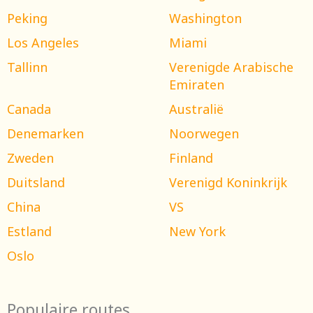
Peking
Washington
Los Angeles
Miami
Tallinn
Verenigde Arabische
Emiraten
Canada
Australië
Denemarken
Noorwegen
Zweden
Finland
Duitsland
Verenigd Koninkrijk
China
VS
Estland
New York
Oslo
Populaire routes