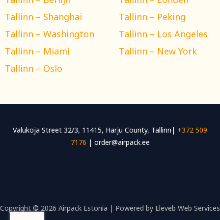
Tallinn – Shanghai
Tallinn – Peking
Tallinn – Washington
Tallinn – Los Angeles
Tallinn – Miami
Tallinn – New York
Tallinn – Oslo
Valukoja Street 32/3, 11415, Harju County, Tallinn|
+372 509
7176
| order@airpack.ee
Copyright © 2026 Airpack Estonia | Powered by Eleveb Web Services