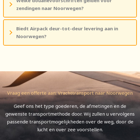
Welke douanevoorschriften gelden voor
zendingen naar Noorwegen?
Biedt Airpack deur-tot-deur levering aan in
Noorwegen?
Vraag een offerte aan: Vrachttransport naar Noorwegen
Geef ons het type goederen, de afmetingen en de
gewenste transportmethode door. Wij zullen u vervolgens
passende transportmogelijkheden over de weg, door de
lucht en over zee voorstellen.