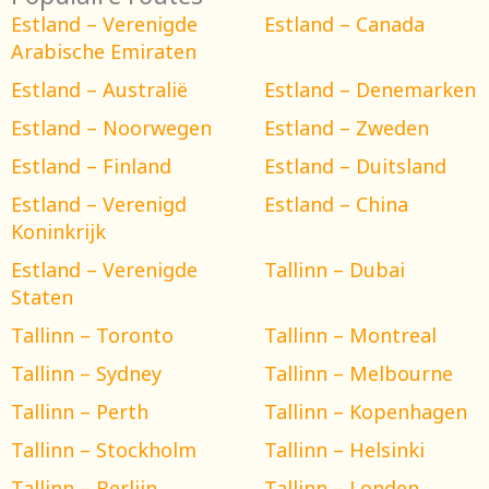
Estland – Verenigde
Estland – Canada
Arabische Emiraten
Estland – Australië
Estland – Denemarken
Estland – Noorwegen
Estland – Zweden
Estland – Finland
Estland – Duitsland
Estland – Verenigd
Estland – China
Koninkrijk
Estland – Verenigde
Tallinn – Dubai
Staten
Tallinn – Toronto
Tallinn – Montreal
Tallinn – Sydney
Tallinn – Melbourne
Tallinn – Perth
Tallinn – Kopenhagen
Tallinn – Stockholm
Tallinn – Helsinki
Tallinn – Berlijn
Tallinn – Londen