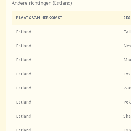
Andere richtingen (Estland)
PLAATS VAN HERKOMST
BE
Estland
Tal
Estland
New
Estland
Mi
Estland
Los
Estland
Was
Estland
Pek
Estland
Sha
Estland
Lon