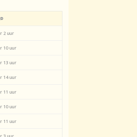
JD
r 2 uur
r 10 uur
r 13 uur
r 14 uur
r 11 uur
r 10 uur
r 11 uur
r 3 uur