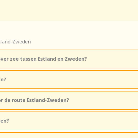
stland-Zweden
over zee tussen Estland en Zweden?
en?
er de route Estland-Zweden?
den?