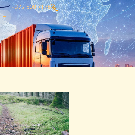
+372 509 7176