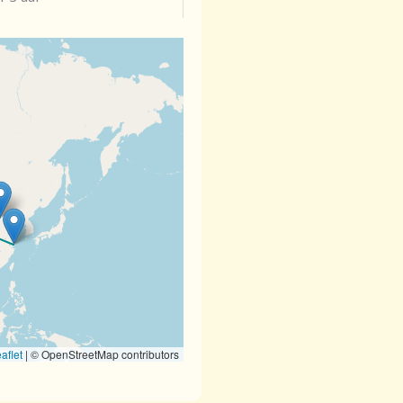
aflet
|
© OpenStreetMap contributors