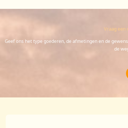
Vraag een 
Geef ons het type goederen, de afmetingen en de gewens
de weg