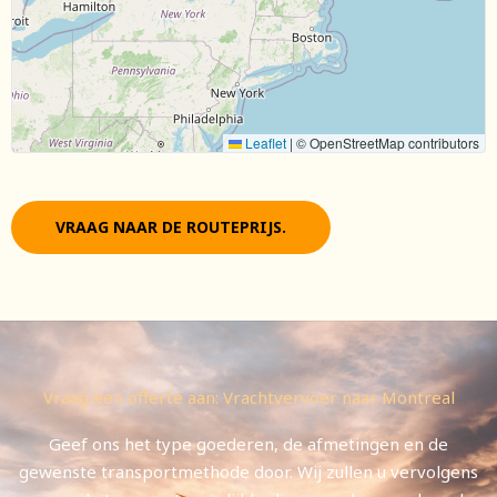
Leaflet
|
© OpenStreetMap contributors
VRAAG NAAR DE ROUTEPRIJS.
Vraag een offerte aan: Vrachtvervoer naar Montreal
Geef ons het type goederen, de afmetingen en de
gewenste transportmethode door. Wij zullen u vervolgens