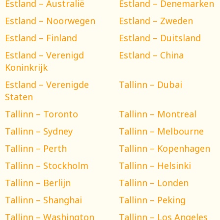
Estland – Australië
Estland – Denemarken
Estland – Noorwegen
Estland – Zweden
Estland – Finland
Estland – Duitsland
Estland – Verenigd
Estland – China
Koninkrijk
Estland – Verenigde
Tallinn – Dubai
Staten
Tallinn – Toronto
Tallinn – Montreal
Tallinn – Sydney
Tallinn – Melbourne
Tallinn – Perth
Tallinn – Kopenhagen
Tallinn – Stockholm
Tallinn – Helsinki
Tallinn – Berlijn
Tallinn – Londen
Tallinn – Shanghai
Tallinn – Peking
Tallinn – Washington
Tallinn – Los Angeles