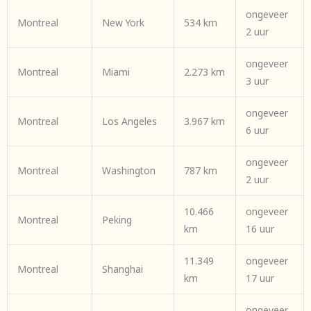
ongeveer
Montreal
New York
534 km
2 uur
ongeveer
Montreal
Miami
2.273 km
3 uur
ongeveer
Montreal
Los Angeles
3.967 km
6 uur
ongeveer
Montreal
Washington
787 km
2 uur
10.466
ongeveer
Montreal
Peking
km
16 uur
11.349
ongeveer
Montreal
Shanghai
km
17 uur
ongeveer