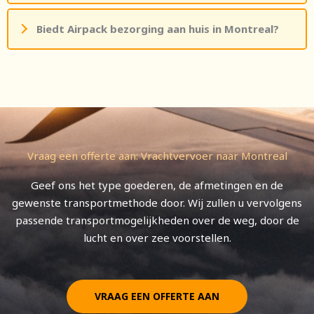
Biedt Airpack bezorging aan huis in Montreal?
Vraag een offerte aan: Vrachtvervoer naar Montreal
Geef ons het type goederen, de afmetingen en de
gewenste transportmethode door. Wij zullen u vervolgens
passende transportmogelijkheden over de weg, door de
lucht en over zee voorstellen.
VRAAG EEN OFFERTE AAN