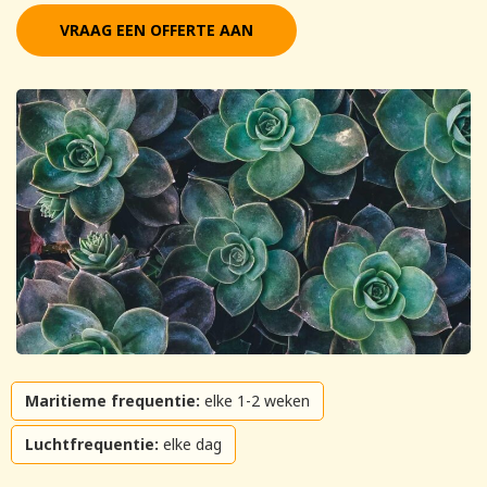
VRAAG EEN OFFERTE AAN
Maritieme frequentie:
elke 1-2 weken
Luchtfrequentie:
elke dag